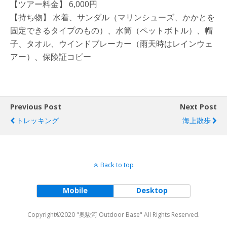
【ツアー料金】 6,000円
【持ち物】 水着、サンダル（マリンシューズ、かかとを
固定できるタイプのもの）、水筒（ペットボトル）、帽
子、タオル、ウインドブレーカー（雨天時はレインウェ
アー）、保険証コピー
Previous Post
Next Post
トレッキング
海上散歩
Back to top
Mobile
Desktop
Copyright©2020 "奥駿河 Outdoor Base" All Rights Reserved.