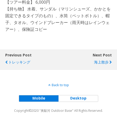
【ツアー料金】 6,000円
【持ち物】 水着、サンダル（マリンシューズ、かかとを
固定できるタイプのもの）、水筒（ペットボトル）、帽
子、タオル、ウインドブレーカー（雨天時はレインウェ
アー）、保険証コピー
Previous Post
Next Post
トレッキング
海上散歩
Back to top
Mobile
Desktop
Copyright©2020 "奥駿河 Outdoor Base" All Rights Reserved.