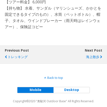
【ツアー料金】 6,000円
【持ち物】 水着、サンダル（マリンシューズ、かかとを
固定できるタイプのもの）、水筒（ペットボトル）、帽
子、タオル、ウインドブレーカー（雨天時はレインウェ
アー）、保険証コピー
Previous Post
Next Post
トレッキング
海上散歩
Back to top
Mobile
Desktop
Copyright©2020 "奥駿河 Outdoor Base" All Rights Reserved.