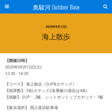
奥駿河 Outdoor Base
2020年9月12日
海上散歩
【開催日時】
2020年09月12日(土)
12:30 - 14:30
【コース】 海上散歩（SUP&カヤック）
【残席数】 3名(カヤック2名乗艇の場合は4名)
【残艇】 SUP： 2艇、シットオントップカヤック：1艇
【集合場所】 我入道浜駐車場