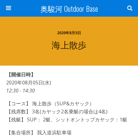
奥駿河 Outdoor Base
2020年8月5日
海上散歩
【開催日時】
2020年08月05日(水)
12:30 - 14:30
【コース】 海上散歩（SUP&カヤック）
【残席数】 3名(カヤック2名乗艇の場合は4名)
【残艇】 SUP： 2艇、シットオントップカヤック：1艇
【集合場所】 我入道浜駐車場