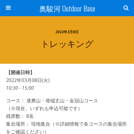
奥駿河 Outdoor Base
2022年3月8日
トレッキング
【開催日時】
2022年03月08日(火)
10:30 - 15:00
コース： 達磨山・発端丈山・金冠山コース
（※現在、いずれも申込可能です）
残席数： 8名
集合場所： 現地集合（※詳細情報で各コースの集合場所
をご確認ください）