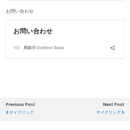
お問い合わせ
Previous Post
Next Post
サイクリング
サイクリング