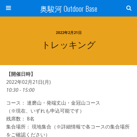
奥駿河 Outdoor Base
2022年2月21日
トレッキング
【開催日時】
2022年02月21日(月)
10:30 - 15:00
コース： 達磨山・発端丈山・金冠山コース
（※現在、いずれも申込可能です）
残席数： 8名
集合場所： 現地集合（※詳細情報で各コースの集合場所
をご確認ください）