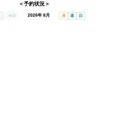
＜予約状況＞
2026年 8月
今日
月
週
日