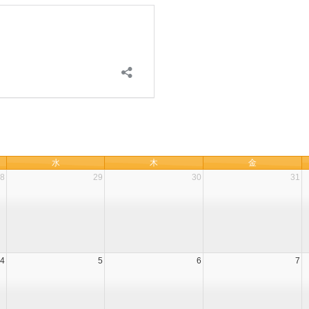
水
木
金
8
29
30
31
4
5
6
7