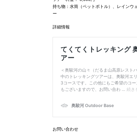
持ち物：水筒（ペットボトル）、レインウ
ー
詳細情報
お問い合わせ