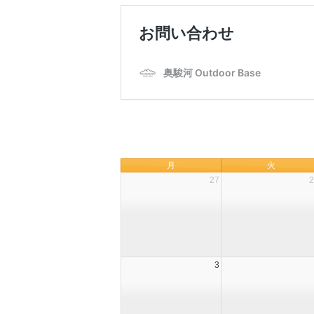
月
火
27
2
3