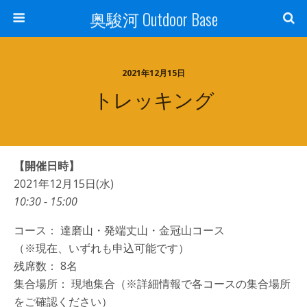
奥駿河 Outdoor Base
2021年12月15日
トレッキング
【開催日時】
2021年12月15日(水)
10:30 - 15:00
コース： 達磨山・発端丈山・金冠山コース
（※現在、いずれも申込可能です）
残席数： 8名
集合場所： 現地集合（※詳細情報で各コースの集合場所
をご確認ください）