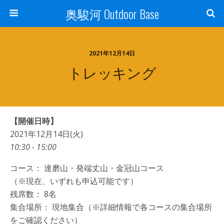
奥駿河 Outdoor Base
2021年12月14日
トレッキング
【開催日時】
2021年12月14日(火)
10:30 - 15:00
コース： 達磨山・発端丈山・金冠山コース
（※現在、いずれも申込可能です）
残席数： 8名
集合場所： 現地集合（※詳細情報で各コースの集合場所
をご確認ください）