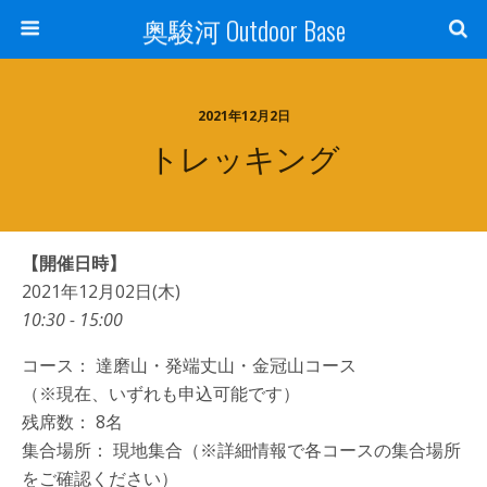
奥駿河 Outdoor Base
2021年12月2日
トレッキング
【開催日時】
2021年12月02日(木)
10:30 - 15:00
コース： 達磨山・発端丈山・金冠山コース
（※現在、いずれも申込可能です）
残席数： 8名
集合場所： 現地集合（※詳細情報で各コースの集合場所
をご確認ください）