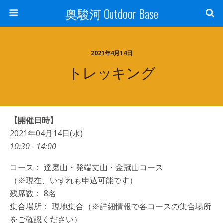
奥駿河 Outdoor Base
2021年4月14日
トレッキング
【開催日時】
2021年04月14日(水)
10:30 - 14:00
コース： 達磨山・発端丈山・金冠山コース
（※現在、いずれも申込可能です）
残席数： 8名
集合場所： 現地集合（※詳細情報で各コースの集合場所
をご確認ください）