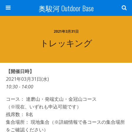
奥駿河 Outdoor Base
2021年3月31日
トレッキング
【開催日時】
2021年03月31日(水)
10:30 - 14:00
コース： 達磨山・発端丈山・金冠山コース
（※現在、いずれも申込可能です）
残席数： 8名
集合場所： 現地集合（※詳細情報で各コースの集合場所
をご確認ください）