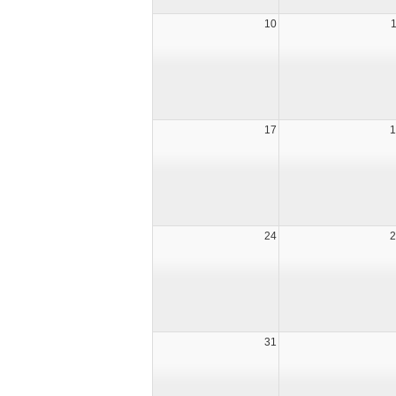
10
17
1
24
2
31