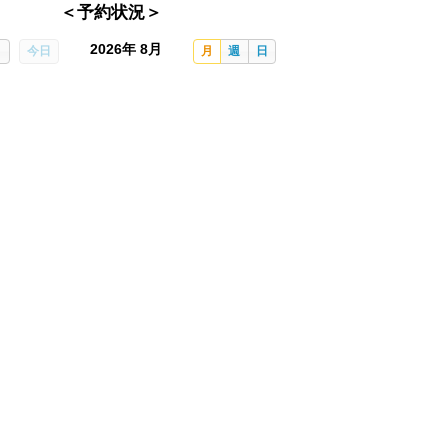
＜予約状況＞
2026年 8月
今日
月
週
日