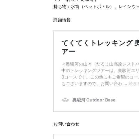
持ち物：水筒（ペットボトル）、レインウ
詳細情報
お問い合わせ