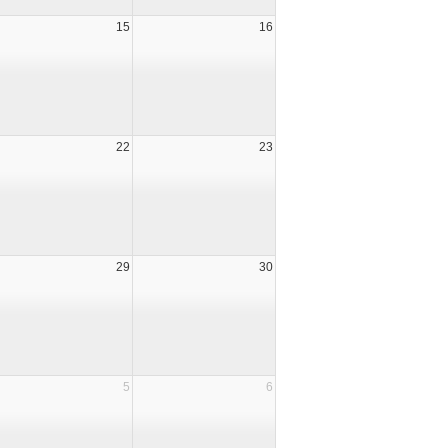
15
16
22
23
29
30
5
6