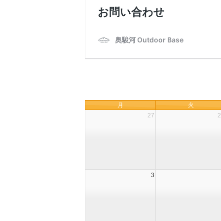
月
火
27
2
3