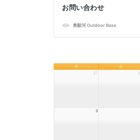
月
火
27
2
3