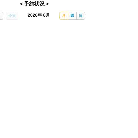
＜予約状況＞
2026年 8月
今日
月
週
日