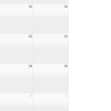
15
16
22
23
29
30
5
6