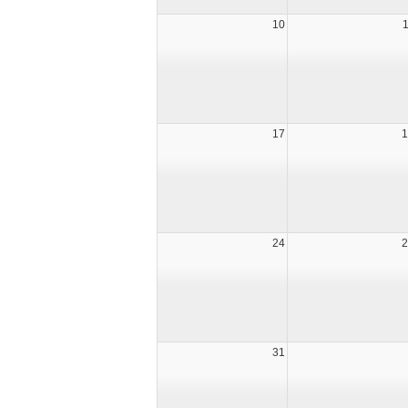
10
17
1
24
2
31