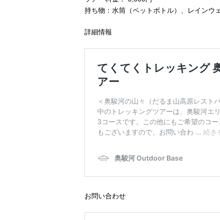
持ち物：水筒（ペットボトル）、レインウ
詳細情報
お問い合わせ