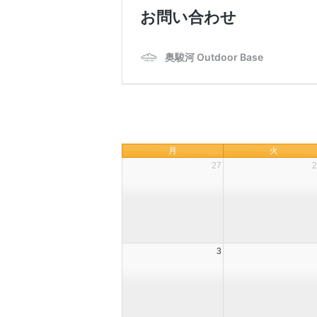
月
火
27
2
3