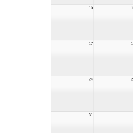
10
17
1
24
2
31