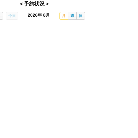
＜予約状況＞
2026年 8月
今日
月
週
日