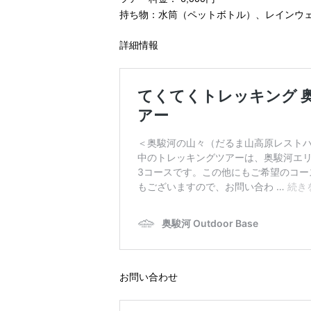
持ち物：水筒（ペットボトル）、レインウ
詳細情報
お問い合わせ