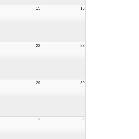
15
16
22
23
29
30
5
6