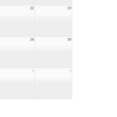
22
23
29
30
5
6