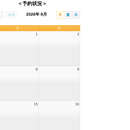
＜予約状況＞
2026年 8月
今日
月
週
日
土
日
1
2
8
9
15
16