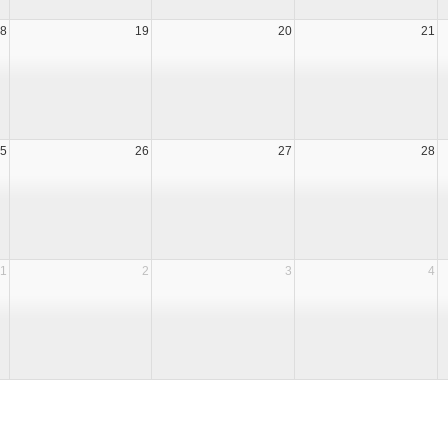
8
19
20
21
5
26
27
28
1
2
3
4