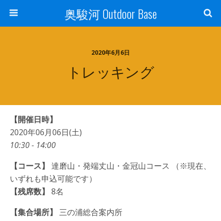
奥駿河 Outdoor Base
2020年6月6日
トレッキング
【開催日時】
2020年06月06日(土)
10:30 - 14:00
【コース】
達磨山・発端丈山・金冠山コース （※現在、
いずれも申込可能です）
【残席数】
8名
【集合場所】
三の浦総合案内所