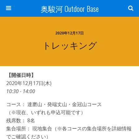
奥駿河 Outdoor Base
2020年12月17日
トレッキング
【開催日時】
2020年12月17日(木)
10:30 - 14:00
コース： 達磨山・発端丈山・金冠山コース
（※現在、いずれも申込可能です）
残席数： 8名
集合場所： 現地集合（※各コースの集合場所を詳細情報
でご確認ください）