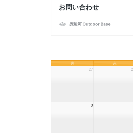
月
火
27
2
3