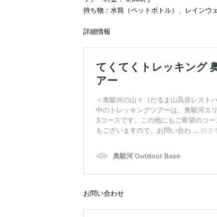
持ち物：水筒（ペットボトル）、レインウ
詳細情報
お問い合わせ