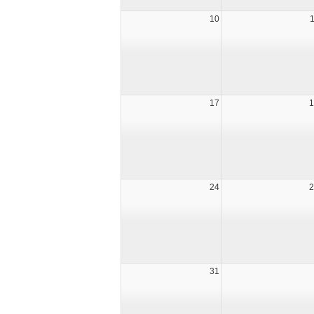
10
17
1
24
2
31