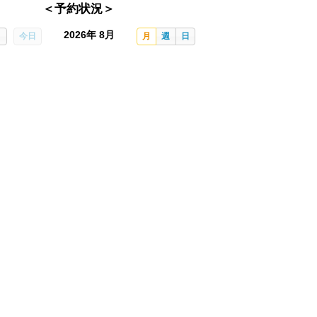
＜予約状況＞
2026年 8月
今日
月
週
日