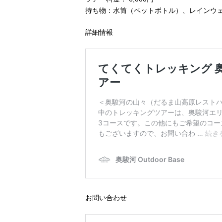
持ち物：水筒（ペットボトル）、レインウ
詳細情報
お問い合わせ