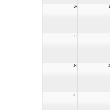
10
17
1
24
2
31