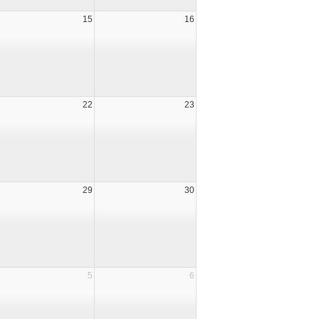
15
16
22
23
29
30
5
6