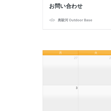
月
火
27
2
3