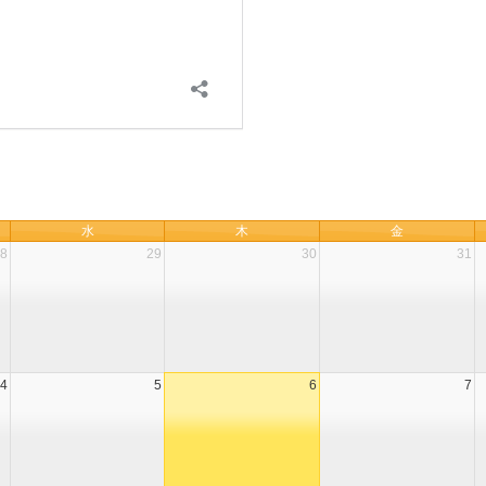
水
木
金
8
29
30
31
4
5
6
7