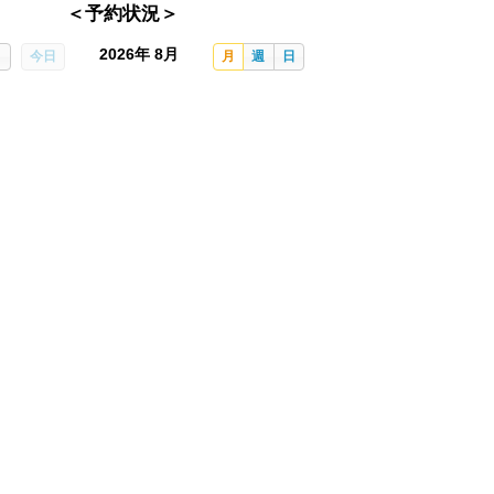
＜予約状況＞
2026年 8月
今日
月
週
日