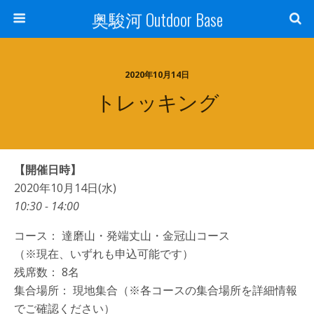
奥駿河 Outdoor Base
2020年10月14日
トレッキング
【開催日時】
2020年10月14日(水)
10:30 - 14:00
コース： 達磨山・発端丈山・金冠山コース
（※現在、いずれも申込可能です）
残席数： 8名
集合場所： 現地集合（※各コースの集合場所を詳細情報
でご確認ください）