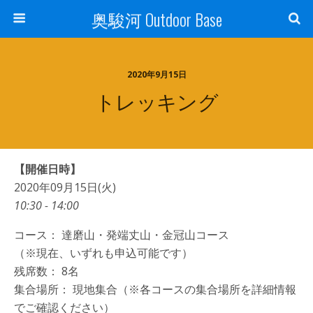
奥駿河 Outdoor Base
2020年9月15日
トレッキング
【開催日時】
2020年09月15日(火)
10:30 - 14:00
コース： 達磨山・発端丈山・金冠山コース
（※現在、いずれも申込可能です）
残席数： 8名
集合場所： 現地集合（※各コースの集合場所を詳細情報
でご確認ください）