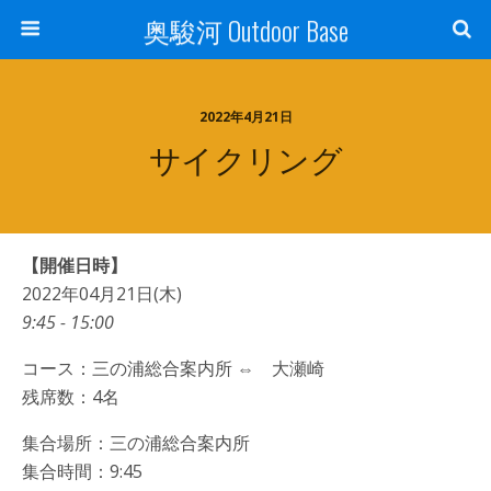
奥駿河 Outdoor Base
2022年4月21日
サイクリング
【開催日時】
2022年04月21日(木)
9:45 - 15:00
コース：三の浦総合案内所 ⇔ 大瀬崎
残席数：4名
集合場所：三の浦総合案内所
集合時間：9:45