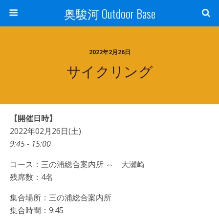
奥駿河 Outdoor Base
2022年2月26日
サイクリング
【開催日時】
2022年02月26日(土)
9:45 - 15:00
コース：三の浦総合案内所 ⇔ 大瀬崎
残席数：4名
集合場所：三の浦総合案内所
集合時間：9:45