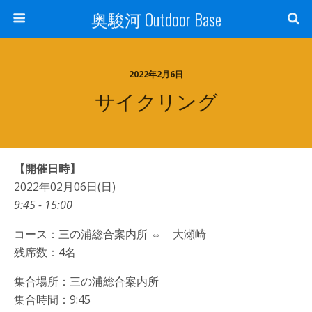
奥駿河 Outdoor Base
2022年2月6日
サイクリング
【開催日時】
2022年02月06日(日)
9:45 - 15:00
コース：三の浦総合案内所 ⇔ 大瀬崎
残席数：4名
集合場所：三の浦総合案内所
集合時間：9:45