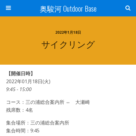
奥駿河 Outdoor Base
2022年1月18日
サイクリング
【開催日時】
2022年01月18日(火)
9:45 - 15:00
コース：三の浦総合案内所 ⇔ 大瀬崎
残席数：4名
集合場所：三の浦総合案内所
集合時間：9:45