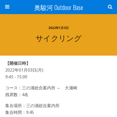
奥駿河 Outdoor Base
2022年1月3日
サイクリング
【開催日時】
2022年01月03日(月)
9:45 - 15:00
コース：三の浦総合案内所 ⇔ 大瀬崎
残席数：4名
集合場所：三の浦総合案内所
集合時間：9:45