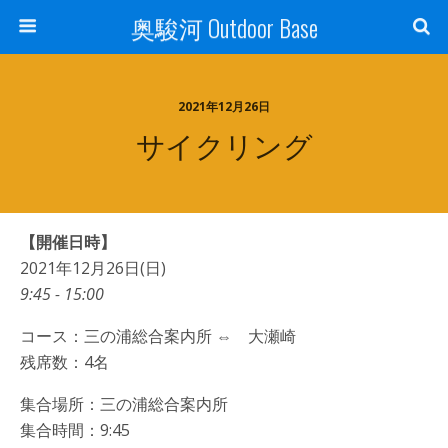
奥駿河 Outdoor Base
2021年12月26日
サイクリング
【開催日時】
2021年12月26日(日)
9:45 - 15:00
コース：三の浦総合案内所 ⇔ 大瀬崎
残席数：4名
集合場所：三の浦総合案内所
集合時間：9:45