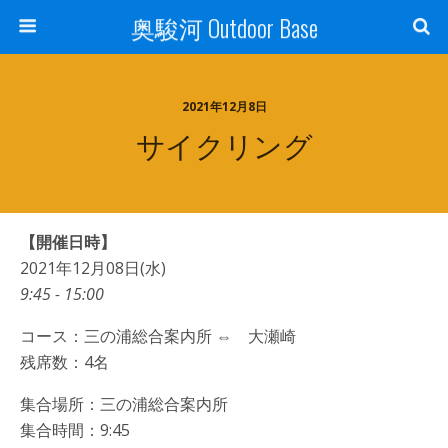
奥駿河 Outdoor Base
2021年12月8日
サイクリング
【開催日時】
2021年12月08日(水)
9:45 - 15:00
コース：三の浦総合案内所 ⇔ 大瀬崎
残席数：4名
集合場所：三の浦総合案内所
集合時間：9:45