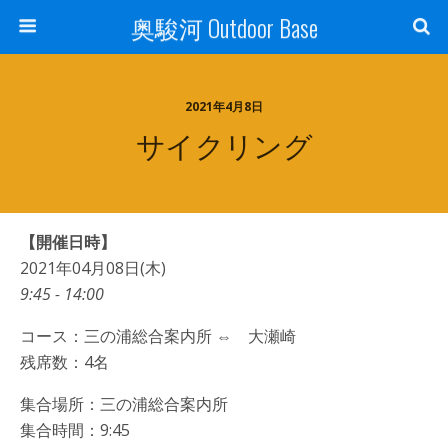
奥駿河 Outdoor Base
2021年4月8日
サイクリング
【開催日時】
2021年04月08日(木)
9:45 - 14:00
コース：三の浦総合案内所 ⇔ 大瀬崎
残席数：4名
集合場所：三の浦総合案内所
集合時間：9:45