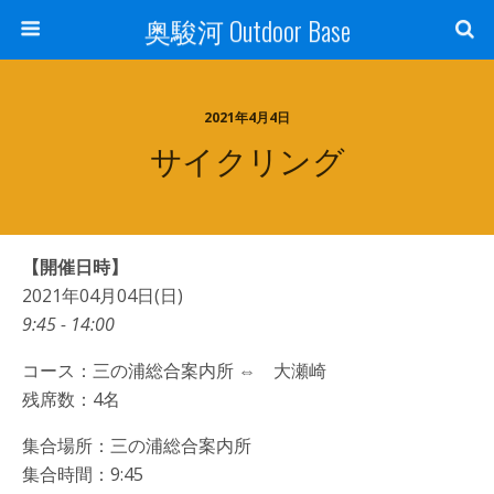
奥駿河 Outdoor Base
2021年4月4日
サイクリング
【開催日時】
2021年04月04日(日)
9:45 - 14:00
コース：三の浦総合案内所 ⇔ 大瀬崎
残席数：4名
集合場所：三の浦総合案内所
集合時間：9:45