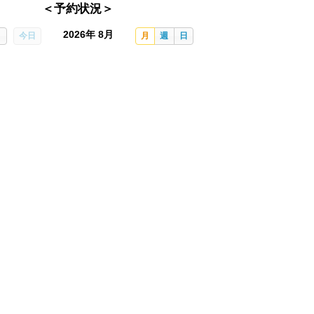
＜予約状況＞
2026年 8月
今日
月
週
日