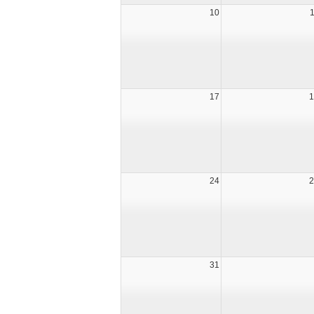
10
17
1
24
2
31