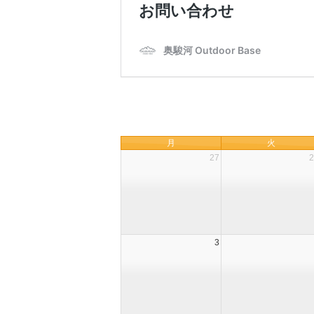
月
火
27
2
3