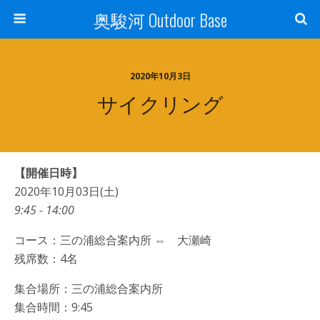
奥駿河 Outdoor Base
2020年10月3日
サイクリング
【開催日時】
2020年10月03日(土)
9:45 - 14:00
コース：三の浦総合案内所 ⇔ 大瀬崎
残席数：4名
集合場所：三の浦総合案内所
集合時間：9:45